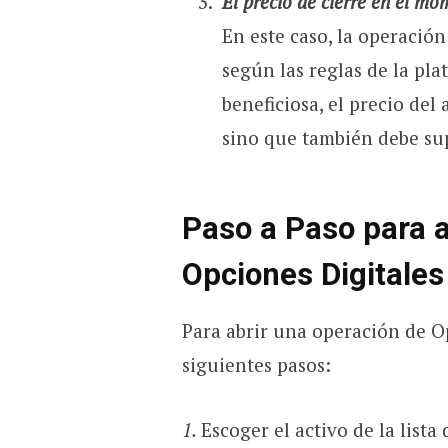
El precio de cierre en el mom
En este caso, la operació
según las reglas de la pl
beneficiosa, el precio del 
sino que también debe su
Paso a Paso para a
Opciones Digitales
Para abrir una operación de Op
siguientes pasos:
1.
Escoger el activo de la lista