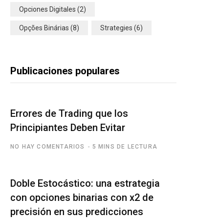
Opciones Digitales
(2)
Opções Binárias
(8)
Strategies
(6)
Publicaciones populares
Errores de Trading que los
Principiantes Deben Evitar
NO HAY COMENTARIOS
5 MINS DE LECTURA
Doble Estocástico: una estrategia
con opciones binarias con x2 de
precisión en sus predicciones