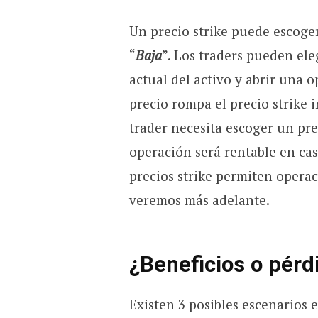
Un precio strike puede escoge
“
Baja
”. Los traders pueden ele
actual del activo y abrir una o
precio rompa el precio strike i
trader necesita escoger un pre
operación será rentable en cas
precios strike permiten opera
veremos más adelante.
¿Beneficios o pérd
Existen 3 posibles escenarios 