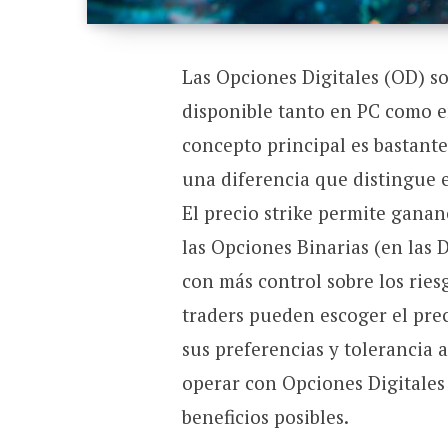
Las Opciones Digitales (OD) s
disponible tanto en PC como en
concepto principal es bastante 
una diferencia que distingue el
El precio strike permite gana
las Opciones Binarias (en las 
con más control sobre los ries
traders pueden escoger el pr
sus preferencias y tolerancia 
operar con Opciones Digitales
beneficios posibles.