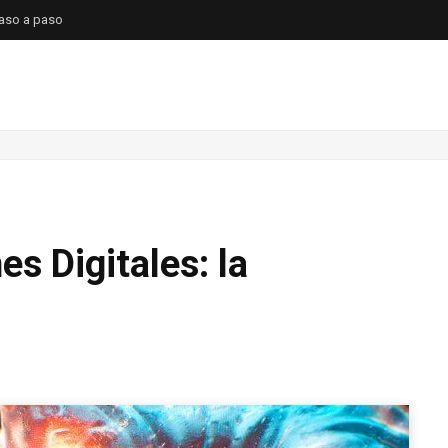
paso a paso
s Digitales: la