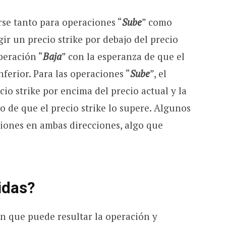
rse tanto para operaciones “
Sube
” como
gir un precio strike por debajo del precio
peración “
Baja
” con la esperanza de que el
nferior. Para las operaciones “
Sube
”, el
cio strike por encima del precio actual y la
o de que el precio strike lo supere. Algunos
ciones en ambas direcciones, algo que
idas?
en que puede resultar la operación y