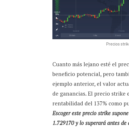
Precios stri
Cuanto más lejano esté el preci
beneficio potencial, pero tambi
ejemplo anterior, el valor ac
de ganancias. El precio strike
rentabilidad del 137% como pu
Escoger este precio strike supone
1.729170 y lo superará antes de 