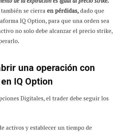
ento de la expiración es igual al precio strike.
n también se cierra
en pérdidas,
dado que
ataforma IQ Option, para que una orden sea
activo no solo debe alcanzar el precio strike,
perarlo.
brir una operación con
 en IQ Option
ciones Digitales, el trader debe seguir los
 de activos y establecer un tiempo de