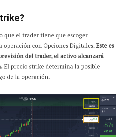
trike?
vo que el trader tiene que escoger
 operación con Opciones Digitales.
Este es
previsión del trader, el activo alcanzará
.
El precio strike determina la posible
go de la operación.