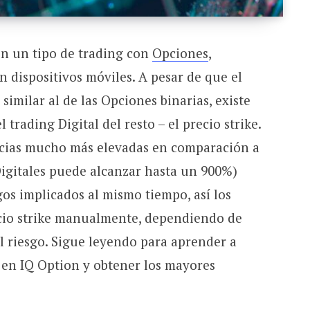
on un tipo de trading con
Opciones
,
 dispositivos móviles. A pesar de que el
similar al de las Opciones binarias, existe
 trading Digital del resto – el precio strike.
ncias mucho más elevadas en comparación a
Digitales puede alcanzar hasta un 900%)
gos implicados al mismo tiempo, así los
ecio strike manualmente, dependiendo de
al riesgo. Sigue leyendo para aprender a
 en IQ Option y obtener los mayores