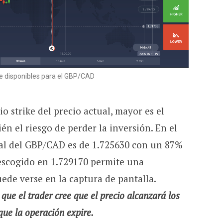
ke disponibles para el GBP/CAD
o strike del precio actual, mayor es el
én el riesgo de perder la inversión. En el
tual del GBP/CAD es de 1.725630 con un 87%
 escogido en 1.729170 permite una
ede verse en la captura de pantalla.
 que el trader cree que el precio alcanzará los
que la operación expire.