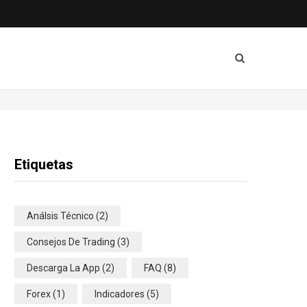
Etiquetas
Análsis Técnico
(2)
Consejos De Trading
(3)
Descarga La App
(2)
FAQ
(8)
Forex
(1)
Indicadores
(5)