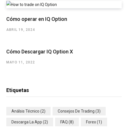
Cómo operar en IQ Option
ABRIL 19, 2024
Cómo Descargar IQ Option X
MAYO 11, 2022
Etiquetas
Análsis Técnico
(2)
Consejos De Trading
(3)
Descarga La App
(2)
FAQ
(8)
Forex
(1)