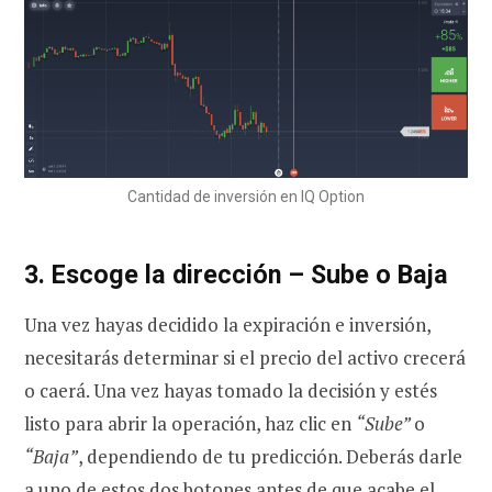
Cantidad de inversión en IQ Option
3. Escoge la dirección – Sube o Baja
Una vez hayas decidido la expiración e inversión,
necesitarás determinar si el precio del activo crecerá
o caerá. Una vez hayas tomado la decisión y estés
listo para abrir la operación, haz clic en
“Sube”
o
“Baja”
, dependiendo de tu predicción. Deberás darle
a uno de estos dos botones antes de que acabe el