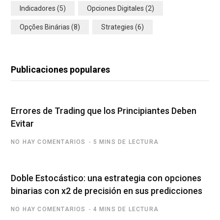
Indicadores
(5)
Opciones Digitales
(2)
Opções Binárias
(8)
Strategies
(6)
Publicaciones populares
Errores de Trading que los Principiantes Deben
Evitar
NO HAY COMENTARIOS
5 MINS DE LECTURA
Doble Estocástico: una estrategia con opciones
binarias con x2 de precisión en sus predicciones
NO HAY COMENTARIOS
4 MINS DE LECTURA