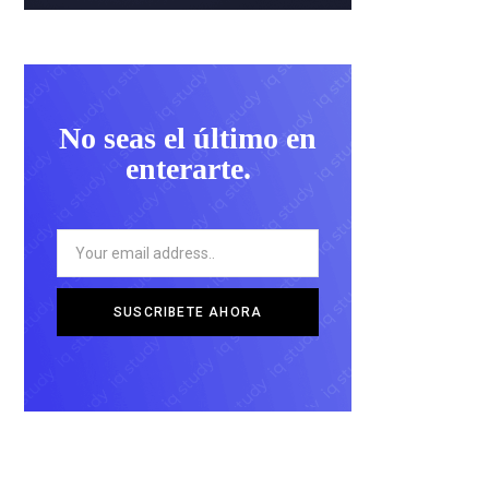
No seas el último en
enterarte.