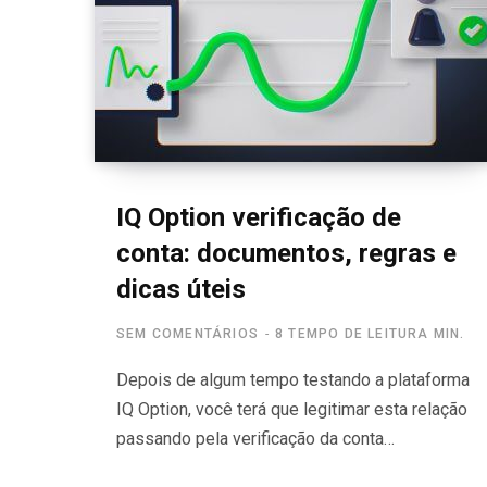
IQ Option verificação de
conta: documentos, regras e
dicas úteis
SEM COMENTÁRIOS
8 TEMPO DE LEITURA MIN.
Depois de algum tempo testando a plataforma
IQ Option, você terá que legitimar esta relação
passando pela verificação da conta…