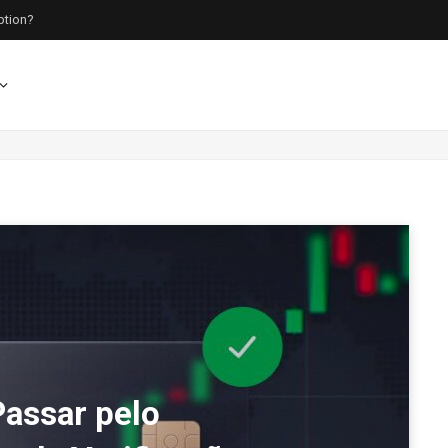
ption?
assar pelo