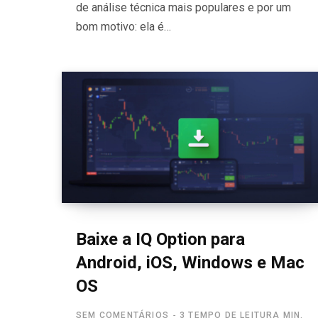
de análise técnica mais populares e por um
bom motivo: ela é…
Baixe a IQ Option para
Android, iOS, Windows e Mac
OS
SEM COMENTÁRIOS
3 TEMPO DE LEITURA MIN.