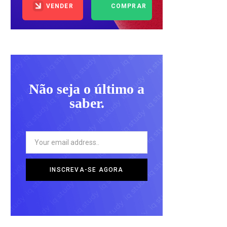
VENDER
COMPRAR
Não seja o último a
saber.