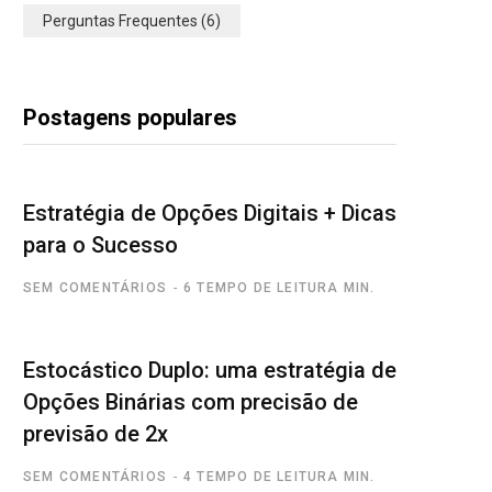
Perguntas Frequentes
(6)
Postagens populares
Estratégia de Opções Digitais + Dicas
para o Sucesso
SEM COMENTÁRIOS
6 TEMPO DE LEITURA MIN.
Estocástico Duplo: uma estratégia de
Opções Binárias com precisão de
previsão de 2x
SEM COMENTÁRIOS
4 TEMPO DE LEITURA MIN.