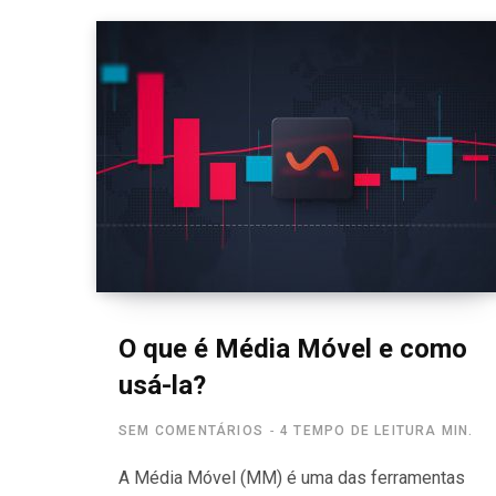
O que é Média Móvel e como
usá-la?
SEM COMENTÁRIOS
4 TEMPO DE LEITURA MIN.
A Média Móvel (MM) é uma das ferramentas