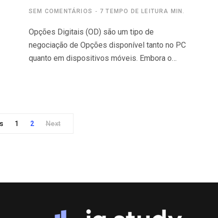
SEM COMENTÁRIOS
7 TEMPO DE LEITURA MIN.
Opções Digitais (OD) são um tipo de
negociação de Opções disponível tanto no PC
quanto em dispositivos móveis. Embora o…
s
1
2
Next